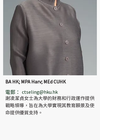
BA HK; MPA Harv; MEd CUHK
電郵：
ctseling@hku.hk
謝凌潔貞女士為大學的財務和行政運作提供
戰略領導，旨在為大學實現其教育願景及使
命提供優質支持。