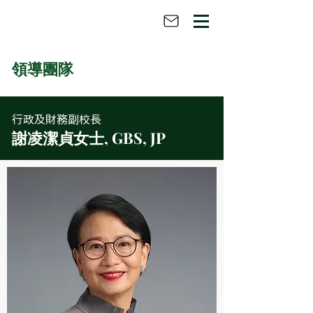
領導團隊
行政及財務副校長
謝凌潔貞女士, GBS, JP