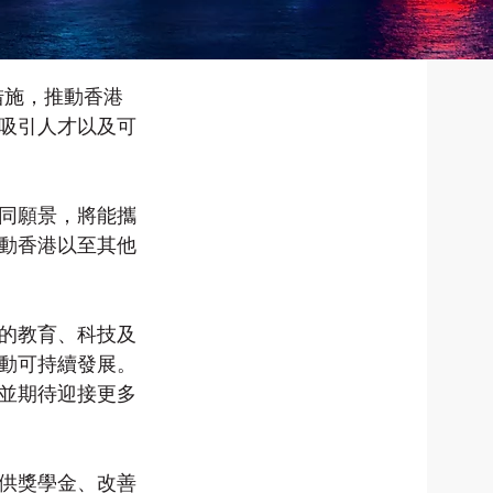
措施，推動香港
吸引人才以及可
同願景，將能攜
動香港以至其他
的教育、科技及
動可持續發展。
並期待迎接更多
供獎學金、改善