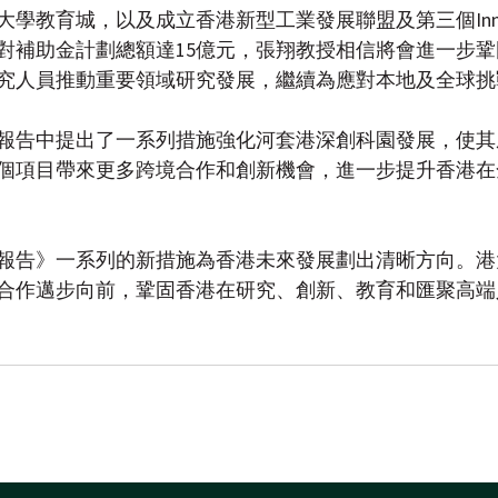
大學教育城，以及成立香港新型工業發展聯盟及第三個Inn
對補助金計劃總額達15億元，張翔教授相信將會進一步
究人員推動重要領域研究發展，繼續為應對本地及全球挑
報告中提出了一系列措施強化河套港深創科園發展，使其
個項目帶來更多跨境合作和創新機會，進一步提升香港在
報告》一系列的新措施為香港未來發展劃出清晰方向。港
合作邁步向前，鞏固香港在研究、創新、教育和匯聚高端