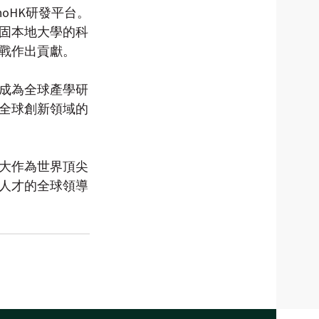
oHK研發平台。
鞏固本地大學的科
戰作出貢獻。
成為全球產學研
全球創新領域的
大作為世界頂尖
人才的全球領導