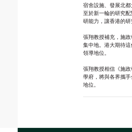
宿舍設施、發展北都
至於新一輪的研究配
研能力，讓香港的研
張翔教授補充，施政
集中地。港大期待這
領導地位。
張翔教授相信《施政
學府，將與各界攜手
地位。