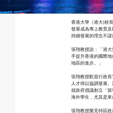
香港大學（港大)校
發展成為專上教育及
持續發展的理念不謀
張翔教授說：「港大
手提升香港的國際地
地區的進步。」
張翔教授歡迎行政長
人才得以協調發展。
就政府倡議創立「留
海外學生，尤其是來
張翔教授樂見特區政