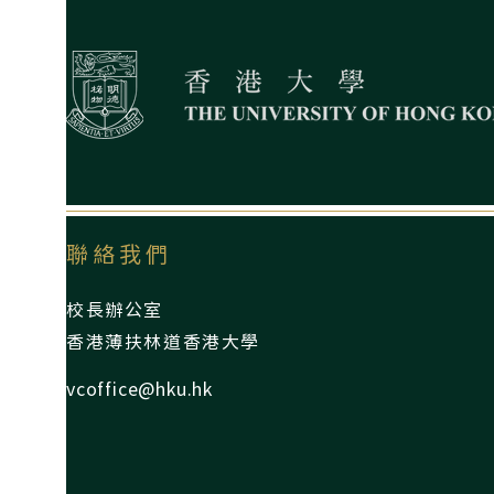
聯絡我們
校長辦公室
香港薄扶林道香港大學
vcoffice@hku.hk