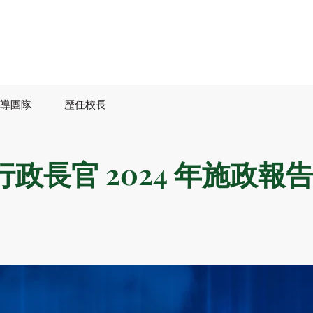
導團隊
歷任校長
政長官 2024 年施政報