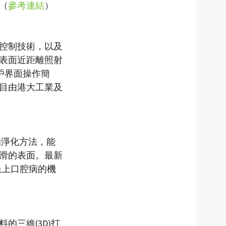
（
參考連結
）
控制技術，以及
表面近距離照射
戶界面操作簡
目由港大工業及
米鑽石的淨化方法，能
滑的表面。最新
患上口腔病的機
三維(3D)打