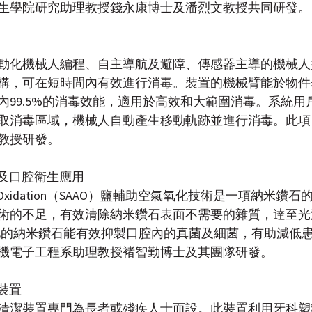
生學院研究助理教授錢永康博士及潘烈文教授共同研發。
動化機械人編程、自主導航及避障、傳感器主導的機械人
構，可在短時間內有效進行消毒。裝置的機械臂能於物件
內99.5%的消毒效能，適用於高效和大範圍消毒。系統用
取消毒區域，機械人自動產生移動軌跡並進行消毒。此項
教授研發。
術及口腔衛生應用
sted Air Oxidation（SAAO）鹽輔助空氣氧化技術是一項納
術的不足，有效清除納米鑽石表面不需要的雜質，達至光
淨化的納米鑽石能有效抑製口腔內的真菌及細菌，有助減低
機電子工程系助理教授褚智勤博士及其團隊研發。
潔裝置
清潔裝置專門為長者或殘疾人士而設。此裝置利用牙科塑料的