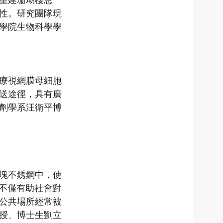
性。研究團隊現
學院生物科學學
療視網膜母細胞
送途徑，具有廣
劑學系汪衛平博
塊不銹鋼中，使
明不僅有助社會對
公共場所經常被
授、博士生劉立