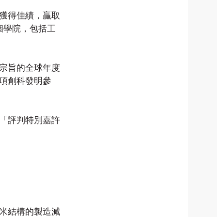
）獲得佳績，贏取
個學院，包括工
宗旨的全球年度
0項創科發明參
譽「評判特別嘉許
米結構的製造減