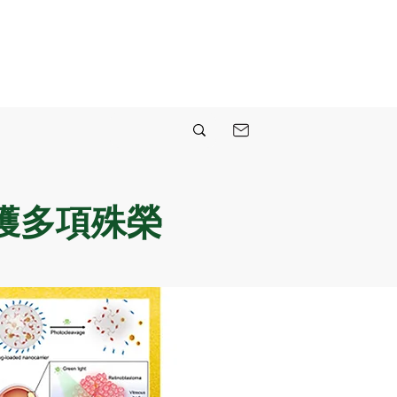
獲多項殊榮