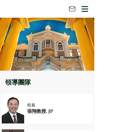
領導團隊
校長
張翔教授, JP