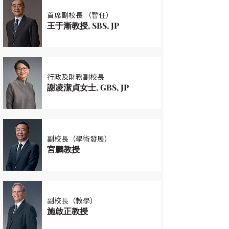
首席副校長 （暫任）
王于漸教授, SBS, JP
行政及財務副校長
謝凌潔貞女士, GBS, JP
副校長（學術發展）
宮鵬教授
副校長（教學）
施啟正教授